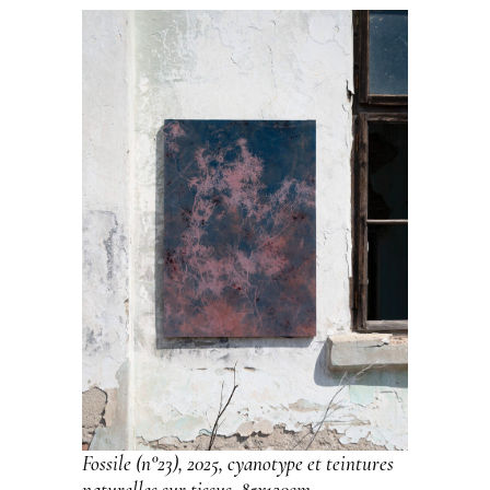
Fossile (n°23), 2025, cyanotype et teintures
naturelles sur tissus, 85x120cm