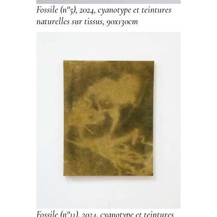
Fossile (n°5), 2024, cyanotype et teintures
naturelles sur tissus, 90x130cm
Fossile (n°11), 2024, cyanotype et teintures