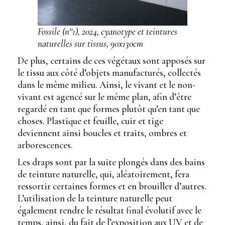
Fossile (n°1), 2024, cyanotype et teintures
naturelles sur tissus, 90x130cm
De plus, certains de ces végétaux sont apposés sur
le tissu aux côté d’objets manufacturés, collectés
dans le même milieu. Ainsi, le vivant et le non-
vivant est agencé sur le même plan, afin d’être
regardé en tant que formes plutôt qu’en tant que
choses. Plastique et feuille, cuir et tige
deviennent ainsi boucles et traits, ombres et
arborescences.
Les draps sont par la suite plongés dans des bains
de teinture naturelle, qui, aléatoirement, fera
ressortir certaines formes et en brouiller d’autres.
L’utilisation de la teinture naturelle peut
également rendre le résultat final évolutif avec le
temps, ainsi, du fait de l’exposition aux UV et de