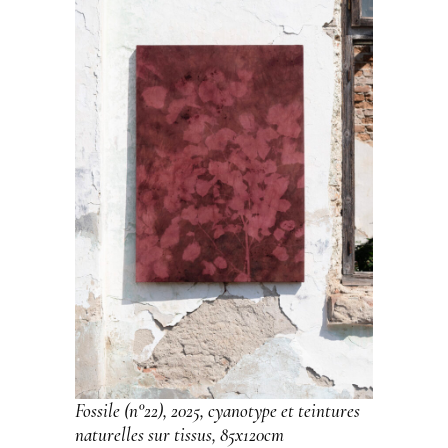
Fossile (n°22), 2025, cyanotype et teintures
naturelles sur tissus, 85x120cm