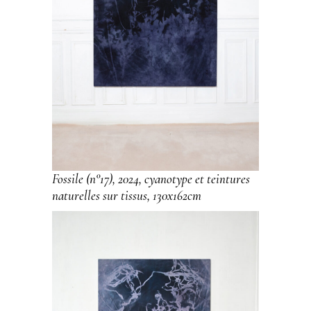
Fossile (n°17), 2024, cyanotype et teintures
naturelles sur tissus, 130x162cm