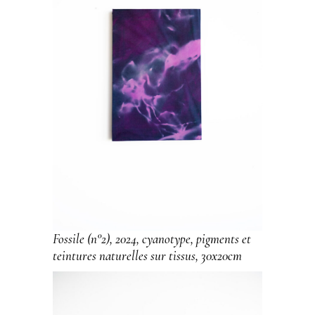
Fossile (n°2), 2024, cyanotype, pigments et
teintures naturelles sur tissus, 30x20cm