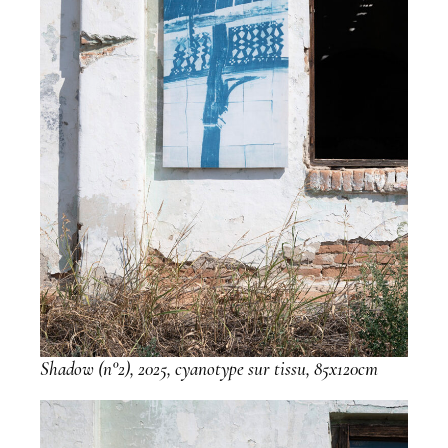
Shadow (n°2), 2025, cyanotype sur tissu, 85x120cm