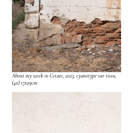
About my week in Cetate, 2025, cyanotype sur tissu,
(4x) 17x29cm