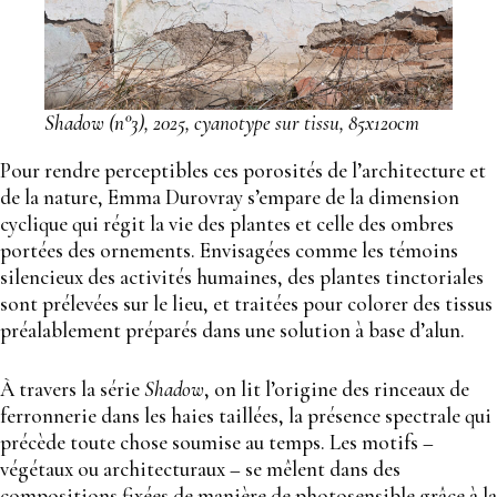
Shadow (n°3), 2025, cyanotype sur tissu, 85x120cm
Pour rendre perceptibles ces porosités de l’architecture et
de la nature, Emma Durovray s’empare de la dimension
cyclique qui régit la vie des plantes et celle des ombres
portées des ornements. Envisagées comme les témoins
silencieux des activités humaines, des plantes tinctoriales
sont prélevées sur le lieu, et traitées pour colorer des tissus
préalablement préparés dans une solution à base d’alun.
À travers la série
Shadow
, on lit l’origine des rinceaux de
ferronnerie dans les haies taillées, la présence spectrale qui
précède toute chose soumise au temps. Les motifs –
végétaux ou architecturaux – se mêlent dans des
compositions fixées de manière de photosensible grâce à la