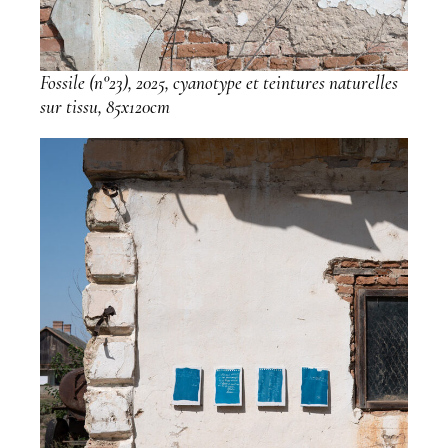
Fossile (n°23), 2025, cyanotype et teintures naturelles
sur tissu, 85x120cm