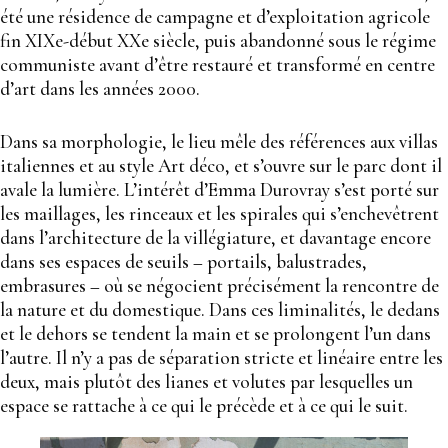
été une résidence de campagne et d’exploitation agricole
fin XIXe-début XXe siècle, puis abandonné sous le régime
communiste avant d’être restauré et transformé en centre
d’art dans les années 2000.
Dans sa morphologie, le lieu mêle des références aux villas
italiennes et au style Art déco, et s’ouvre sur le parc dont il
avale la lumière. L’intérêt d’Emma Durovray s’est porté sur
les maillages, les rinceaux et les spirales qui s’enchevêtrent
dans l’architecture de la villégiature, et davantage encore
dans ses espaces de seuils – portails, balustrades,
embrasures – où se négocient précisément la rencontre de
la nature et du domestique. Dans ces liminalités, le dedans
et le dehors se tendent la main et se prolongent l’un dans
l’autre. Il n’y a pas de séparation stricte et linéaire entre les
deux, mais plutôt des lianes et volutes par lesquelles un
espace se rattache à ce qui le précède et à ce qui le suit.